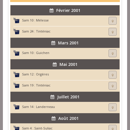
Février 2001
Sam 10 :
Mélesse
Sam 24 :
Tinténiac
Mars 2001
Sam 10 :
Guichen
Mai 2001
Sam 12 :
Orgères
Sam 19 :
Tinténiac
Juillet 2001
Sam 14 :
Landerneau
Août 2001
Sam 4 :
Saint-Suliac