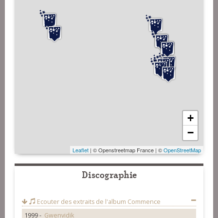
+
−
Leaflet
| © Openstreetmap France | ©
OpenStreetMap
Discographie
Ecouter des extraits de l'album
Commence
1999 -
Gwenvidik