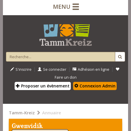
MENU
|
|
|
S'inscrire
Se connecter
Adhésion en ligne
Faire un don
Proposer un évènement
Connexion Admin
Tamm-Kreiz
Annuaire
Gwenvidik