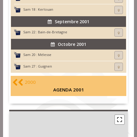
Sam 18 :
Kerlouan
Septembre 2001
Sam 22 :
Bain-de-Bretagne
Octobre 2001
Sam 20 :
Mélesse
Sam 27 :
Guignen
2000
AGENDA 2001