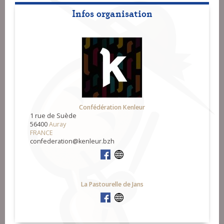
Infos organisation
Confédération Kenleur
1 rue de Suède
56400
Auray
FRANCE
confederation@kenleur.bzh
La Pastourelle de Jans