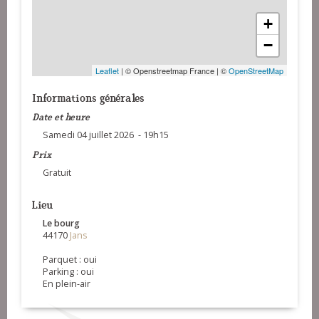
+
−
Leaflet
| © Openstreetmap France | ©
OpenStreetMap
Informations générales
Date et heure
Samedi 04 juillet 2026 - 19h15
Prix
Gratuit
Lieu
Le bourg
44170
Jans
Parquet : oui
Parking : oui
En plein-air