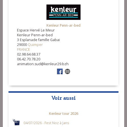
Kenleur Penn-ar-bed
Espace Hervé Le Meur
Kenleur Penn-ar-bed
3 Esplanade famille Gabai
29000
Quimper
FRANCE
02.98.64.68.37
06.42.70.78.20
animation.sud@kenleur29.bzh
Voir aussi
Kenleur tour 2026
04/07/2026 - Fest Noz à Jans