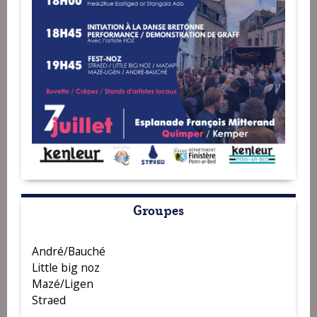
Groupes
André/Bauché
Little big noz
Mazé/Ligen
Straed