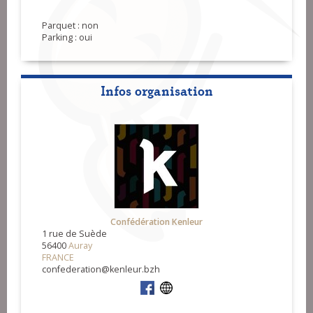
Parquet : non
Parking : oui
Infos organisation
Confédération Kenleur
1 rue de Suède
56400
Auray
FRANCE
confederation@kenleur.bzh