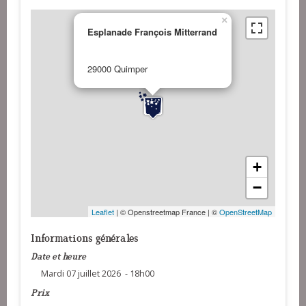
×
Esplanade François Mitterrand
29000 Quimper
+
−
Leaflet
| © Openstreetmap France | ©
OpenStreetMap
Informations générales
Date et heure
Mardi 07 juillet 2026 - 18h00
Prix