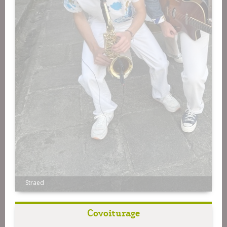
Straed
Covoiturage