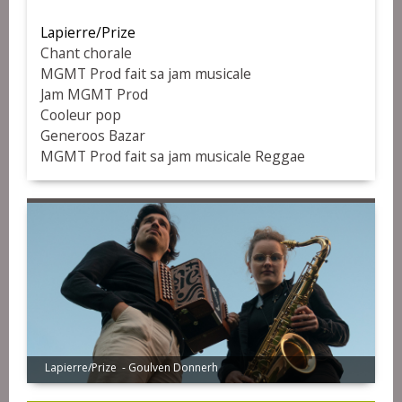
Lapierre/Prize
Chant chorale
MGMT Prod fait sa jam musicale
Jam MGMT Prod
Cooleur pop
Generoos Bazar
MGMT Prod fait sa jam musicale Reggae
Lapierre/Prize - Goulven Donnerh