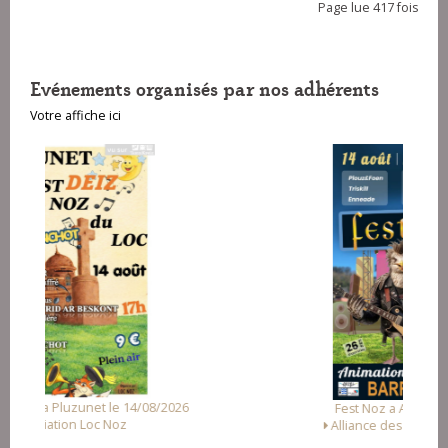
Page lue 417 fois
Evénements organisés par nos adhérents
Votre affiche ici
Fest Noz a Arzal le 15/08/2026
Alliance des Associations d'Arzal