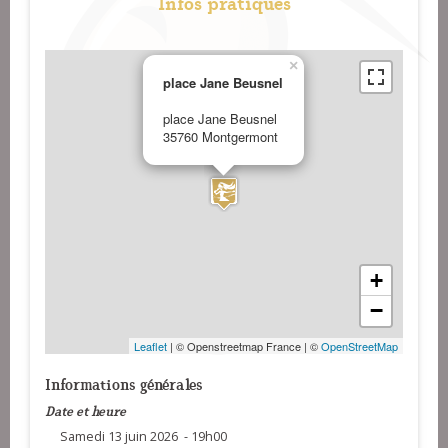
Infos pratiques
×
place Jane Beusnel
place Jane Beusnel
35760 Montgermont
+
−
Leaflet
| © Openstreetmap France | ©
OpenStreetMap
Informations générales
Date et heure
Samedi 13 juin 2026 - 19h00