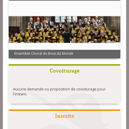
Ensemble Choral du Bout du Monde
Covoiturage
Aucune demande ou proposition de covoiturage pour
l'instant.
Inscrits