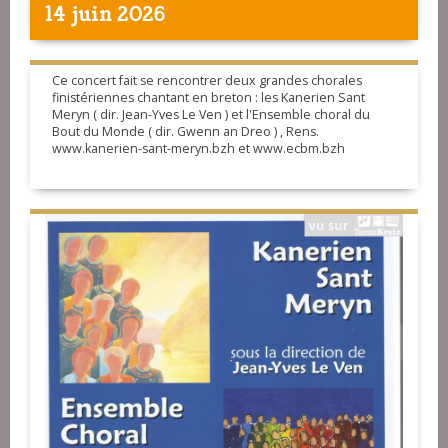
14 juin 2026
Ce concert fait se rencontrer deux grandes chorales
finistériennes chantant en breton : les Kanerien Sant
Meryn ( dir. Jean-Yves Le Ven ) et l'Ensemble choral du
Bout du Monde ( dir. Gwenn an Dreo ) , Rens.
www.kanerien-sant-meryn.bzh et www.ecbm.bzh