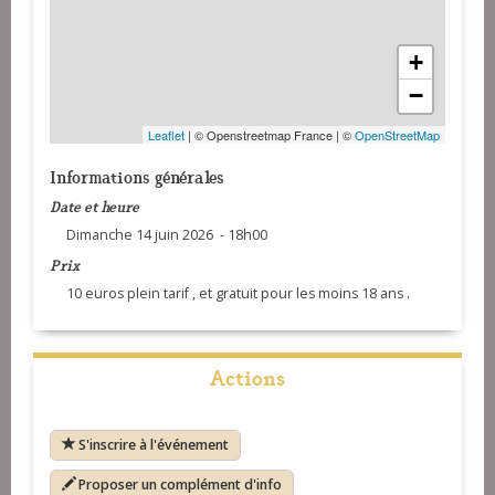
+
−
Leaflet
| © Openstreetmap France | ©
OpenStreetMap
Informations générales
Date et heure
Dimanche 14 juin 2026 - 18h00
Prix
10 euros plein tarif , et gratuit pour les moins 18 ans .
Actions
S'inscrire à l'événement
Proposer un complément d'info