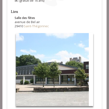
8€ (gratuit de 16 ans)
Lieu
Salle des fêtes
avenue de Bel air
29410
Saint-Thégonnec