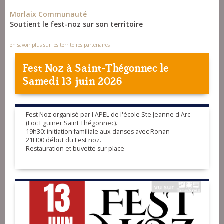
Morlaix Communauté
Soutient le fest-noz sur son territoire
en savoir plus sur les territoires partenaires
Fest Noz à
Saint-Thégonnec
le
Samedi 13 juin 2026
Fest Noz organisé par l'APEL de l'école Ste Jeanne d'Arc
(Loc Eguiner Saint Thégonnec).
19h30: initiation familiale aux danses avec Ronan
21H00 début du Fest noz.
Restauration et buvette sur place