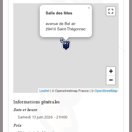
×
Salle des fêtes
avenue de Bel air
29410 Saint-Thégonnec
+
−
Leaflet
| © Openstreetmap France | ©
OpenStreetMap
Informations générales
Date et heure
Samedi 13 juin 2026 - 21H00
Prix