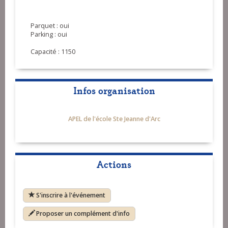
Parquet : oui
Parking : oui
Capacité : 1150
Infos organisation
APEL de l'école Ste Jeanne d'Arc
Actions
S'inscrire à l'événement
Proposer un complément d'info