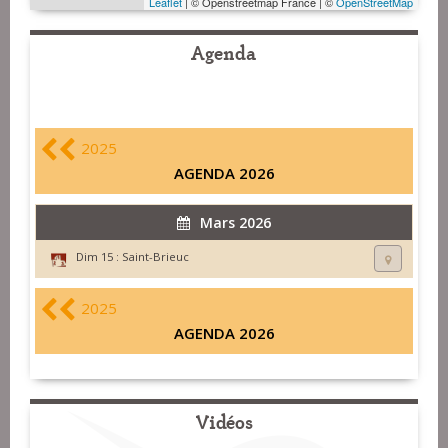
Leaflet
| © Openstreetmap France | ©
OpenStreetMap
Agenda
2025
AGENDA 2026
Mars 2026
Dim 15 :
Saint-Brieuc
2025
AGENDA 2026
Vidéos