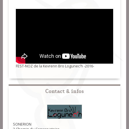
FEST-NOZ de la Kevrenn Bro Logunec'h -2016-
Contact & infos
SONERION