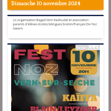
Dimanche 10 novembre 2024
co-organisation Bagad Vern Kadoudal et association
parents d'élèves écoles bilingues breton/français Div Yez
Gwern