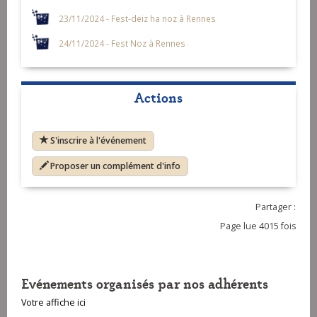
23/11/2024 - Fest-deiz ha noz à Rennes
24/11/2024 - Fest Noz à Rennes
Actions
S'inscrire à l'événement
Proposer un complément d'info
Partager :
Page lue 4015 fois
Evénements organisés par nos adhérents
Votre affiche ici