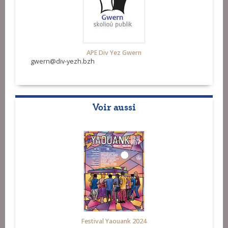
APE Div Yez Gwern
gwern@div-yezh.bzh
Voir aussi
Festival Yaouank 2024