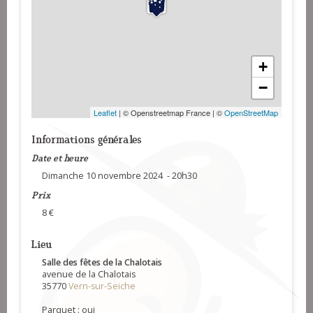
+
−
Leaflet
| © Openstreetmap France | ©
OpenStreetMap
Informations générales
Date et heure
Dimanche 10 novembre 2024 - 20h30
Prix
8 €
Lieu
Salle des fêtes de la Chalotais
avenue de la Chalotais
35770
Vern-sur-Seiche
Parquet : oui