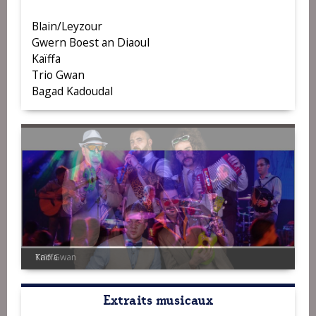
Blain/Leyzour
Gwern Boest an Diaoul
Kaïffa
Trio Gwan
Bagad Kadoudal
Trio Gwan
Extraits musicaux