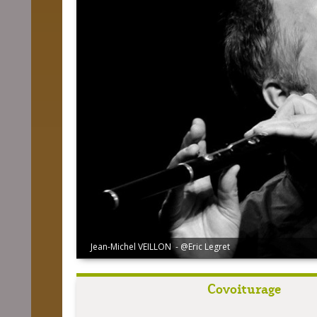
Jean-Michel VEILLON - @Eric Legret
Covoiturage