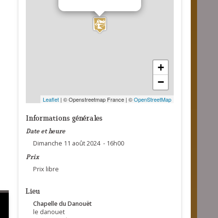
+
−
Leaflet
| © Openstreetmap France | ©
OpenStreetMap
Informations générales
Date et heure
Dimanche 11 août 2024 - 16h00
Prix
Prix libre
Lieu
Chapelle du Danouët
le danouet