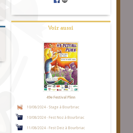
Voir aussi
49e Festival Plinn
10/08/2024 - Stage à Bourbriac
10/08/2024 - Fest Noz à Bourbriac
11/08/2024 - Fest Deiz à Bourbriac