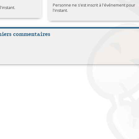
Personne ne s'est inscrit à l'événement pour
instant.
l'instant.
niers commentaires