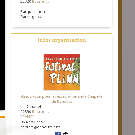
22720
Bourbriac
Parquet : non
Parking : oui
Infos organisation
Association pour la restauration de la Chapelle
du Danouët
Le Danouët
22390
Bourbriac
FRANCE
06.47.80.77.92
contact@danouet.bzh