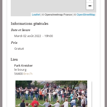
−
Leaflet
| © Openstreetmap France | ©
OpenStreetMap
Informations générales
Date et heure
Mardi 02 août 2022 - 19h00
Prix
Gratuit
Lieu
Park Kreisker
le bourg
56400
Brec'h