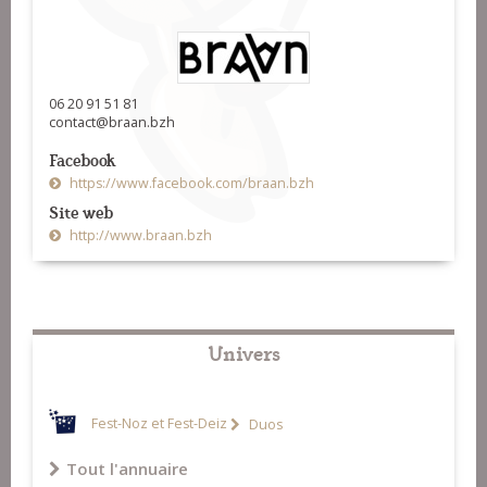
06 20 91 51 81
contact@braan.bzh
Facebook
https://www.facebook.com/braan.bzh
Site web
http://www.braan.bzh
Univers
Fest-Noz et Fest-Deiz
Duos
Tout l'annuaire