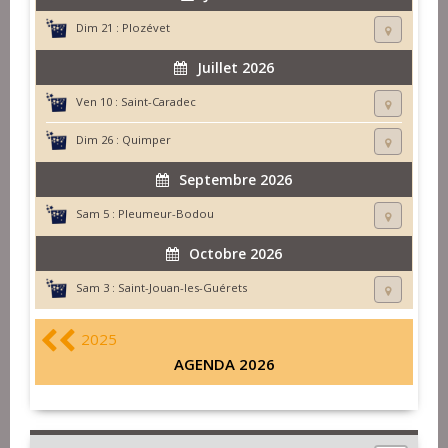
Dim 21 :
Plozévet
Juillet 2026
Ven 10 :
Saint-Caradec
Dim 26 :
Quimper
Septembre 2026
Sam 5 :
Pleumeur-Bodou
Octobre 2026
Sam 3 :
Saint-Jouan-les-Guérets
2025
AGENDA 2026