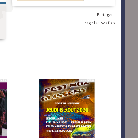
Partager :
Page lue 527 fois