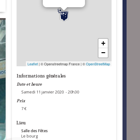
+
−
Leaflet
| © Openstreetmap France | ©
OpenStreetMap
Informations générales
Date et heure
Samedi 11 janvier 2020 - 20h30
Prix
7 €
Lieu
Salle des Fêtes
Le bourg