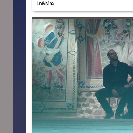
Ln&Max