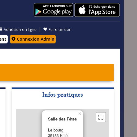
|
Adhésion en ligne
Faire un don
ent
Connexion Admin
Infos pratiques
×
Salle des Fêtes
Le bourg
35133 Billé