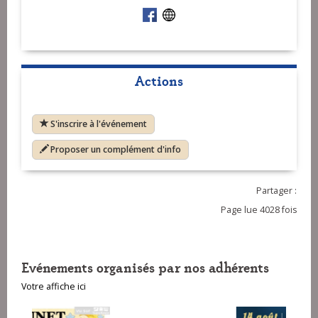
Actions
S'inscrire à l'événement
Proposer un complément d'info
Partager :
Page lue 4028 fois
Evénements organisés par nos adhérents
Votre affiche ici