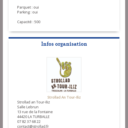
Parquet : oui
Parking : oui
Capacité : 500
Infos organisation
Strollad An Tour-Iliz
Strollad an Tour-Iliz
Salle Lebrun
13 rue de la Fontaine
44420 LA TURBALLE
07 82 37 68 22
contact@strollad.fr