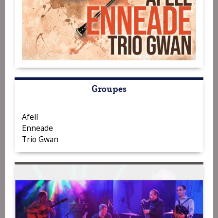
Groupes
Afell
Enneade
Trio Gwan