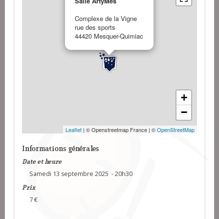
Salle ArtyMès
Complexe de la Vigne
rue des sports
44420 Mesquer-Quimiac
+
−
Leaflet
| © Openstreetmap France | ©
OpenStreetMap
Informations générales
Date et heure
Samedi 13 septembre 2025 - 20h30
Prix
7 €