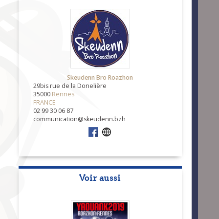
Skeudenn Bro Roazhon
29bis rue de la Donelière
35000
Rennes
FRANCE
02 99 30 06 87
communication@skeudenn.bzh
Voir aussi