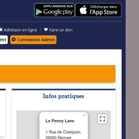
|
Adhésion en ligne
Faire un don
ent
Connexion Admin
Infos pratiques
×
Le Penny Lane
1 Rue de Coetquen,
35000 Rennes