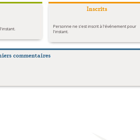
Inscrits
Personne ne s'est inscrit à l'événement pour
instant.
l'instant.
niers commentaires