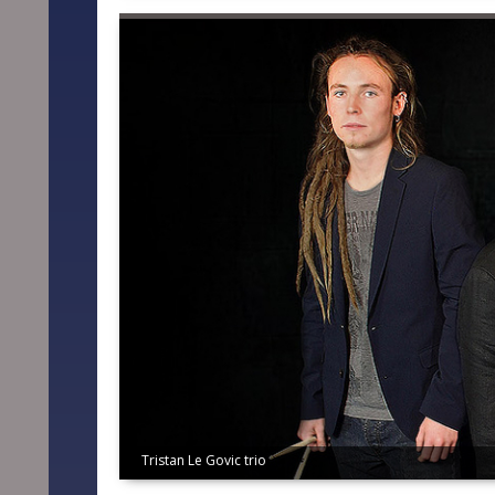
Duo Le Goff/Gautier