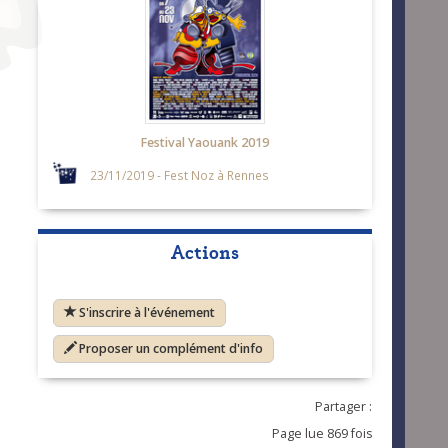
Festival Yaouank 2019
23/11/2019 - Fest Noz à Rennes
Actions
S'inscrire à l'événement
Proposer un complément d'info
Partager :
Page lue 869 fois