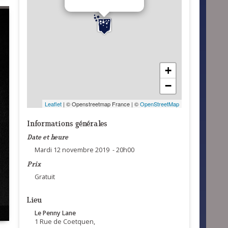
+
−
Leaflet
| © Openstreetmap France | ©
OpenStreetMap
Informations générales
Date et heure
Mardi 12 novembre 2019 - 20h00
Prix
Gratuit
Lieu
Le Penny Lane
1 Rue de Coetquen,