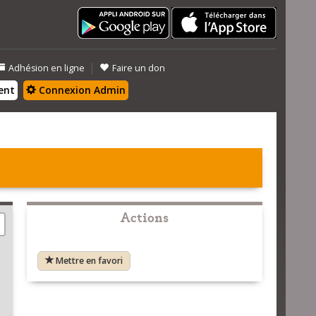
|
Adhésion en ligne
Faire un don
ent
Connexion Admin
Actions
Mettre en favori