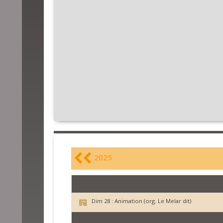
2025
Dim 28 :
Animation (org. Le Melar dit)