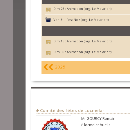
Dim 26 :
Animation (org. Le Melar dit)
Ven 31 :
Fest Noz (org. Le Melar dit)
Dim 16 :
Animation (org. Le Melar dit)
Dim 30 :
Animation (org. Le Melar dit)
2025
Comité des fêtes de Locmelar
Mr GOURCY Romain
8 locmelar huella