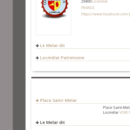
29400
Locmélar
FRANCE
https://www.facebook.com/
Le Melar dit
8 Place Saint-Melar,
Locmélar Patrimoine
29400
Locmélar
FRANCE
Place Saint-Melar
Place Saint-Mel
Locmélar
VOIR 
Le Melar dit