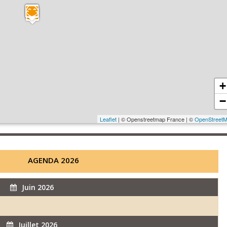
+
−
Leaflet
| © Openstreetmap France | ©
OpenStreet
AGENDA 2026
Juin 2026
Juillet 2026