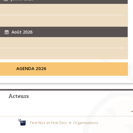
Août 2026
AGENDA 2026
Acteurs
Fest-Noz et Fest-Deiz
>
Organisateurs