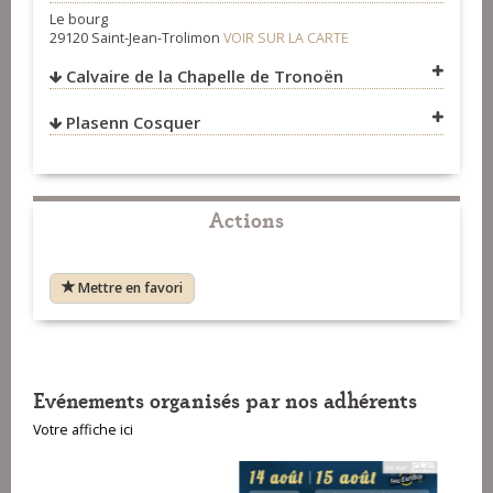
Le bourg
29120 Saint-Jean-Trolimon
VOIR SUR LA CARTE
Calvaire de la Chapelle de Tronoën
Plasenn Cosquer
VOIR SUR LA CARTE
VOIR SUR LA CARTE
Actions
Mettre en favori
Evénements organisés par nos adhérents
Votre affiche ici