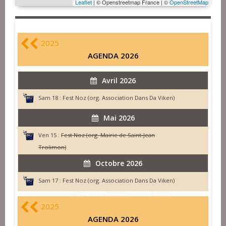
Leaflet
| © Openstreetmap France | ©
OpenStreetMap
2025
AGENDA 2026
Avril 2026
Sam 18 :
Fest Noz (org. Association Dans Da Viken)
Mai 2026
Ven 15 :
Fest Noz (org. Mairie de Saint-Jean
Trolimon)
Octobre 2026
Sam 17 :
Fest Noz (org. Association Dans Da Viken)
2025
AGENDA 2026