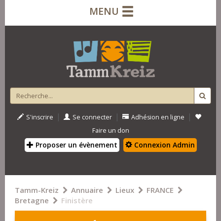
MENU
|
|
|
S'inscrire
Se connecter
Adhésion en ligne
Faire un don
Proposer un évènement
Connexion Admin
Tamm-Kreiz
Annuaire
Lieux
FRANCE
Bretagne
Finistère