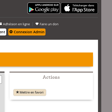
|
Adhésion en ligne
Faire un don
ent
Connexion Admin
Actions
Mettre en favori