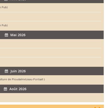
h Pub)
h Pub)
Mai 2026
Juin 2026
culture de Ploudalmézeau-Portsall )
Août 2026