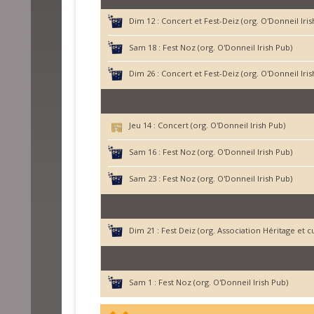
Dim 12 :
Concert et Fest-Deiz (org. O'Donneil Iris
Sam 18 :
Fest Noz (org. O'Donneil Irish Pub)
Dim 26 :
Concert et Fest-Deiz (org. O'Donneil Iris
Jeu 14 :
Concert (org. O'Donneil Irish Pub)
Sam 16 :
Fest Noz (org. O'Donneil Irish Pub)
Sam 23 :
Fest Noz (org. O'Donneil Irish Pub)
Dim 21 :
Fest Deiz (org. Association Héritage et 
Sam 1 :
Fest Noz (org. O'Donneil Irish Pub)