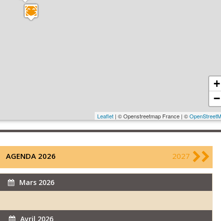
+
−
Leaflet
| © Openstreetmap France | ©
OpenStreet
AGENDA 2026
2027
Mars 2026
Avril 2026