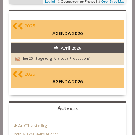
Leaflet
| © Openstreetmap France | ©
OpenStreetMap
2025
AGENDA 2026
Avril 2026
Jeu 23 :
Stage (org. Alla coda Productions)
2025
AGENDA 2026
Acteurs
Ar C'hastellig
http://la-belle-iloise.org/