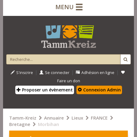
MENU
|
|
|
S'inscrire
Se connecter
Adhésion en ligne
Faire un don
Proposer un évènement
Connexion Admin
Tamm-Kreiz
Annuaire
Lieux
FRANCE
Bretagne
Morbihan