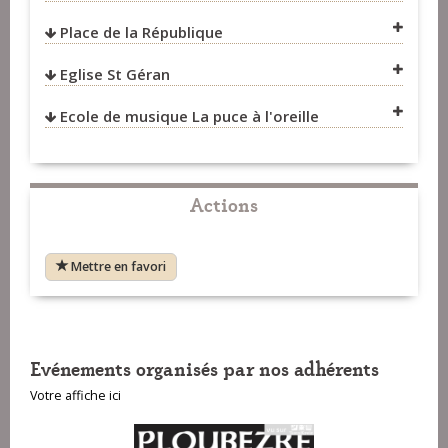
Place de la République
VOIR SUR LA CARTE
Eglise St Géran
VOIR SUR LA CARTE
Ecole de musique La puce à l'oreille
VOIR SUR LA CARTE
VOIR SUR LA CARTE
Actions
Mettre en favori
VOIR SUR LA CARTE
Evénements organisés par nos adhérents
Votre affiche ici