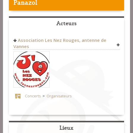
Panazol
Acteurs
Association Les Nez Rouges, antenne de
Vannes
Concerts
>
Organisateurs
Lieux