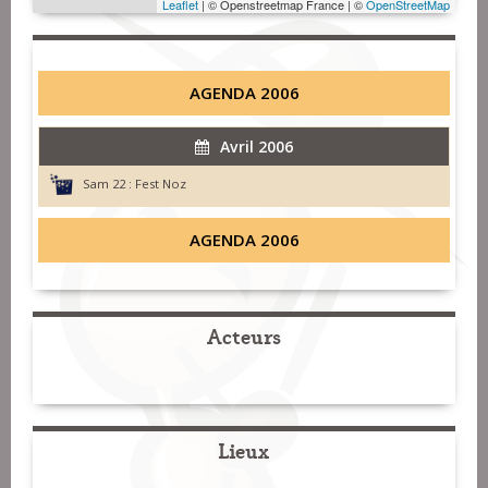
Leaflet
| © Openstreetmap France | ©
OpenStreetMap
AGENDA 2006
Avril 2006
Sam 22 :
Fest Noz
AGENDA 2006
Acteurs
Lieux