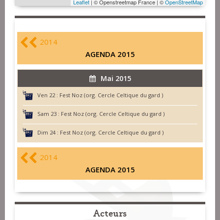
Leaflet
| © Openstreetmap France | ©
OpenStreetMap
2014
AGENDA 2015
Mai 2015
Ven 22 :
Fest Noz (org. Cercle Celtique du gard )
Sam 23 :
Fest Noz (org. Cercle Celtique du gard )
Dim 24 :
Fest Noz (org. Cercle Celtique du gard )
2014
AGENDA 2015
Acteurs