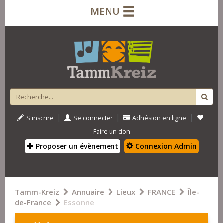
MENU
|
|
|
S'inscrire
Se connecter
Adhésion en ligne
Faire un don
Proposer un évènement
Connexion Admin
Tamm-Kreiz
Annuaire
Lieux
FRANCE
Île-
de-France
Essonne