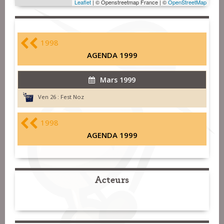
Leaflet
| © Openstreetmap France | ©
OpenStreetMap
1998
AGENDA 1999
Mars 1999
Ven 26 :
Fest Noz
1998
AGENDA 1999
Acteurs