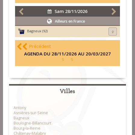
Sam 28/11/2026
Ailleurs en France
Bagneux (92)
Précédent
AGENDA DU 28/11/2026 AU 20/03/2027
S
S
Villes
Antony
Asnières-sur-Seine
Bagneux
Boulogne-Billancourt
Bourg-la-Reine
Châtenay-Malabry