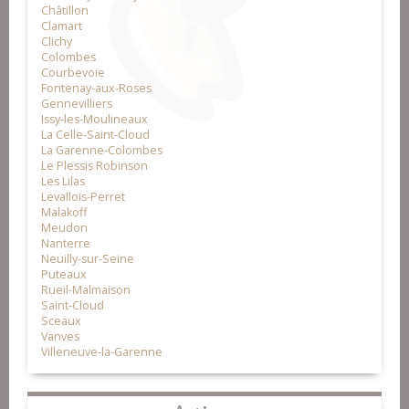
Châtillon
Clamart
Clichy
Colombes
Courbevoie
Fontenay-aux-Roses
Gennevilliers
Issy-les-Moulineaux
La Celle-Saint-Cloud
La Garenne-Colombes
Le Plessis Robinson
Les Lilas
Levallois-Perret
Malakoff
Meudon
Nanterre
Neuilly-sur-Seine
Puteaux
Rueil-Malmaison
Saint-Cloud
Sceaux
Vanves
Villeneuve-la-Garenne