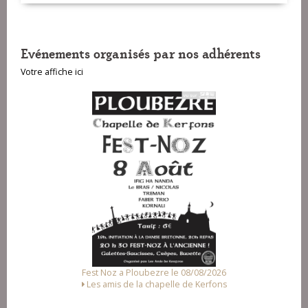
Evénements organisés par nos adhérents
Votre affiche ici
Fest Noz a Ploubezre le 08/08/2026
Les amis de la chapelle de Kerfons