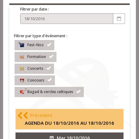
Filtrer par date :
Filtrer par type d'événement :
Fest-Noz
Formation
Concerts
Concours
Bagad & cercles celtiques
Précédent
AGENDA DU 18/10/2016 AU 18/10/2016
Mar 18/10/2016