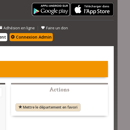
|
Adhésion en ligne
Faire un don
ent
Connexion Admin
Actions
Mettre le département en favori