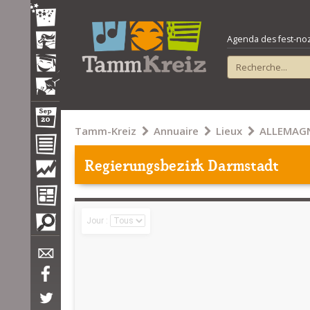
Agenda des fest-noz e
Tamm-Kreiz
Annuaire
Lieux
ALLEMAG
Regierungsbezirk Darmstadt
Jour :