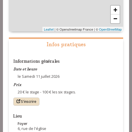
+
−
Leaflet
| © Openstreetmap France | ©
OpenStreetMap
Infos pratiques
Informations générales
Date et heure
le Samedi 11 juillet 2026
Prix
20 € le stage - 100 € les six stages.
S'inscrire
Lieu
Foyer
6, rue de l'église