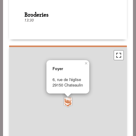
Broderies
13:30
×
Foyer
6, rue de l'église
29150 Chateaulin