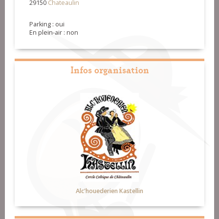
29150
Chateaulin
Parking : oui
En plein-air : non
Infos organisation
Alc'houederien Kastellin