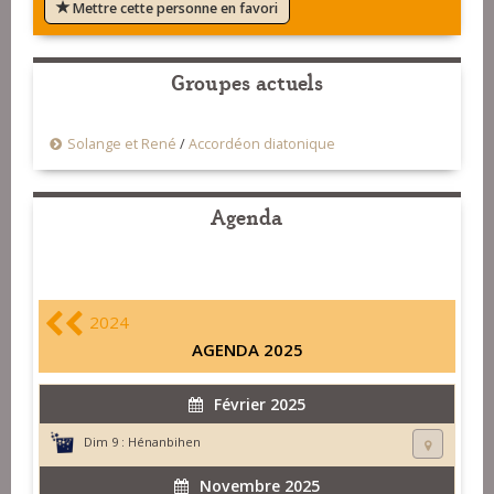
Mettre cette personne en favori
Groupes actuels
Solange et René
/
Accordéon diatonique
Agenda
2024
AGENDA 2025
Février 2025
Dim 9 :
Hénanbihen
Novembre 2025