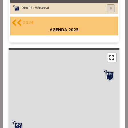
Dim 16 :
Hénansal
2024
AGENDA 2025