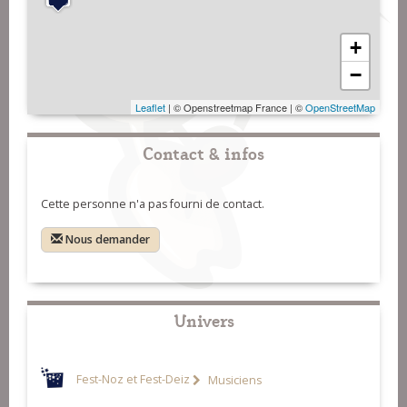
+
−
Leaflet
| © Openstreetmap France | ©
OpenStreetMap
Contact & infos
Cette personne n'a pas fourni de contact.
Nous demander
Univers
Fest-Noz et Fest-Deiz
Musiciens