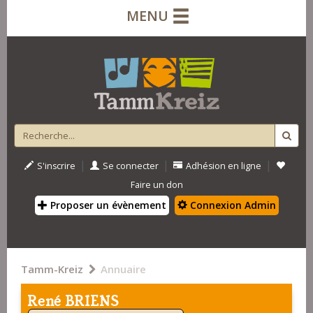
MENU
|
|
|
S'inscrire
Se connecter
Adhésion en ligne
Faire un don
Proposer un évènement
Connexion Admin
Tamm-Kreiz
Annuaire
René BRIENS