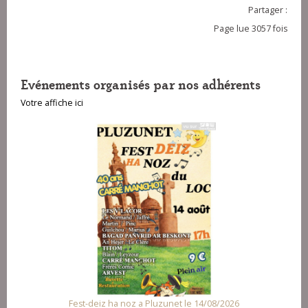
Partager :
Page lue 3057 fois
Evénements organisés par nos adhérents
Votre affiche ici
Fest-deiz ha noz a Pluzunet le 14/08/2026