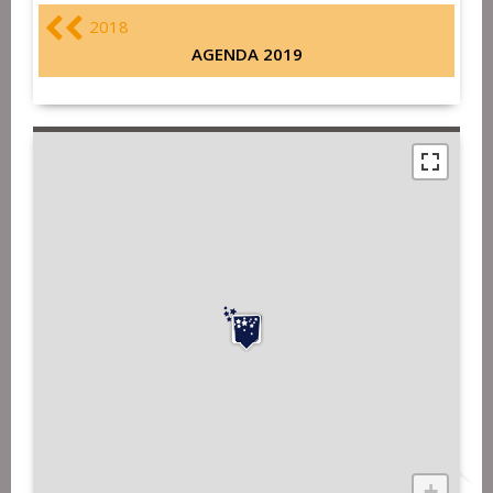
2018
AGENDA 2019
+