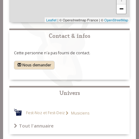
−
Leaflet
| © Openstreetmap France | ©
OpenStreetMap
Contact & infos
Cette personne n'a pas fourni de contact.
Nous demander
Univers
Fest-Noz et Fest-Deiz
Musiciens
Tout l'annuaire