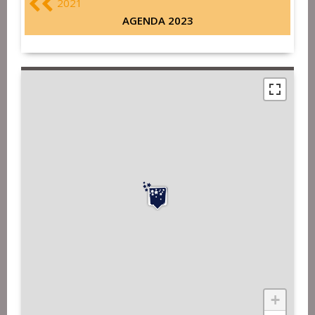
2021
AGENDA 2023
+