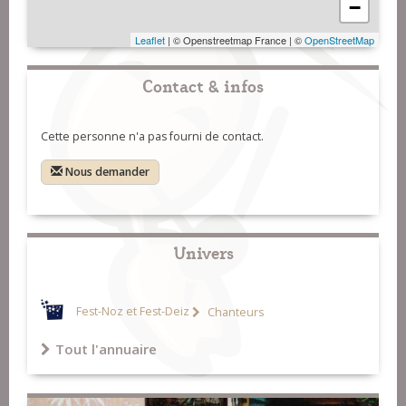
−
Leaflet
| © Openstreetmap France | ©
OpenStreetMap
Contact & infos
Cette personne n'a pas fourni de contact.
Nous demander
Univers
Fest-Noz et Fest-Deiz
Chanteurs
Tout l'annuaire