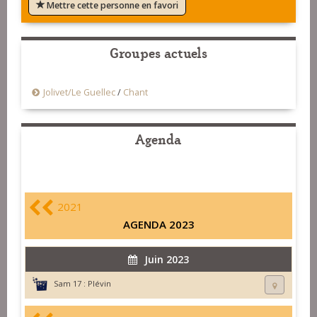
Mettre cette personne en favori
Groupes actuels
Jolivet/Le Guellec
/
Chant
Agenda
2021
AGENDA 2023
Juin 2023
Sam 17 :
Plévin