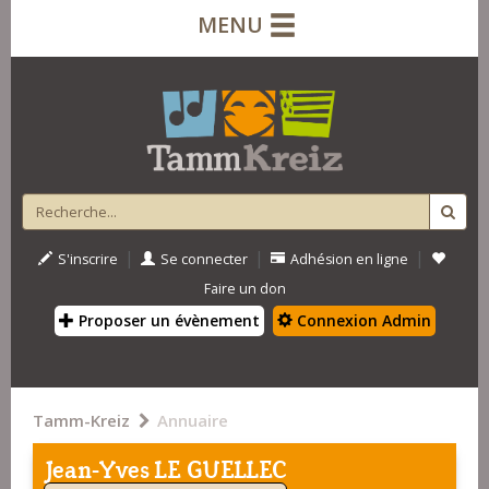
MENU
|
|
|
S'inscrire
Se connecter
Adhésion en ligne
Faire un don
Proposer un évènement
Connexion Admin
Tamm-Kreiz
Annuaire
Jean-Yves LE GUELLEC