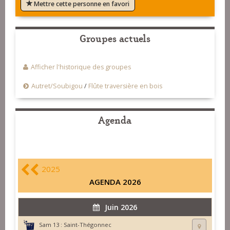
Mettre cette personne en favori
Groupes actuels
Afficher l'historique des groupes
Autret/Soubigou
/
Flûte traversière en bois
Agenda
2025
AGENDA 2026
Juin 2026
Sam 13 :
Saint-Thégonnec