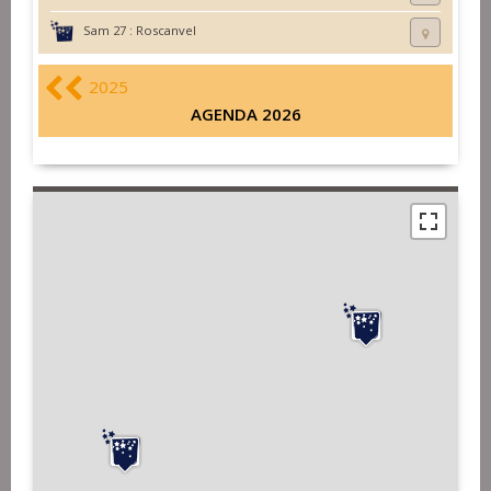
Sam 27 :
Roscanvel
2025
AGENDA 2026