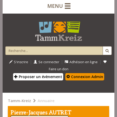
MENU
|
|
|
S'inscrire
Se connecter
Adhésion en ligne
Faire un don
Proposer un évènement
Connexion Admin
Tamm-Kreiz
Annuaire
Pierre-Jacques AUTRET