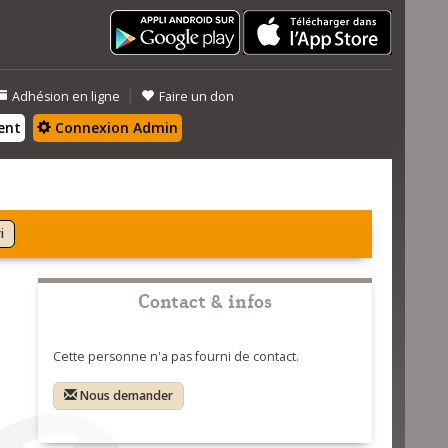
|
Adhésion en ligne
Faire un don
ent
Connexion Admin
i
Contact & infos
Cette personne n'a pas fourni de contact.
Nous demander