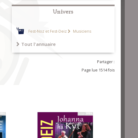
Univers
Fest-Noz et Fest-Deiz
Musiciens
Tout l'annuaire
Partager :
Page lue 1514 fois