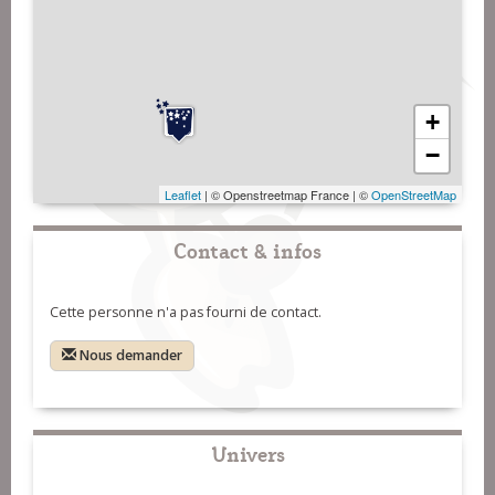
+
−
Leaflet
| © Openstreetmap France | ©
OpenStreetMap
Contact & infos
Cette personne n'a pas fourni de contact.
Nous demander
Univers