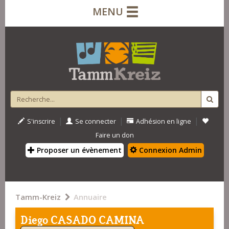
MENU
|
|
|
S'inscrire
Se connecter
Adhésion en ligne
Faire un don
Proposer un évènement
Connexion Admin
Tamm-Kreiz
Annuaire
Diego CASADO CAMINA