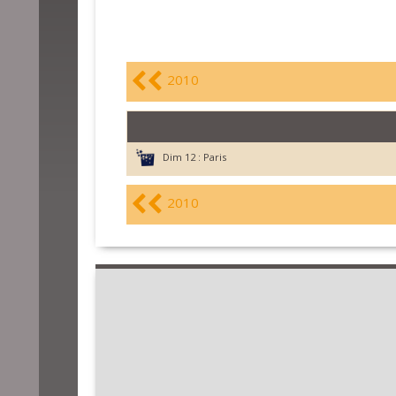
2010
Dim 12 :
Paris
2010