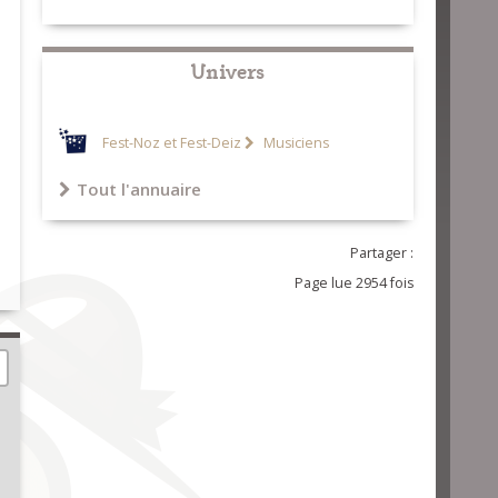
Univers
Fest-Noz et Fest-Deiz
Musiciens
Tout l'annuaire
Partager :
Page lue 2954 fois