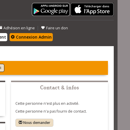
|
Adhésion en ligne
Faire un don
ent
Connexion Admin
i
Contact & infos
Cette personne n'est plus en activité.
Cette personne n'a pas fourni de contact.
Nous demander