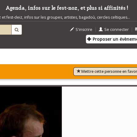
Agenda, infos sur le fest-noz, et plus si affinités !
t fest-deiz, infos sur les groupes, artistes, bagadoù, cercles celtiques...
|
|
S'inscrire
Se connecter
Proposer un évènem
Mettre cette personne en favor