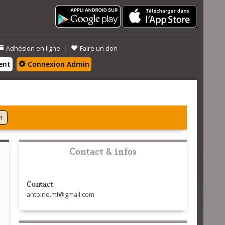
|
Adhésion en ligne
Faire un don
ent
Connexion Admin
i
Contact & infos
Contact
antoine.mf@gmail.com