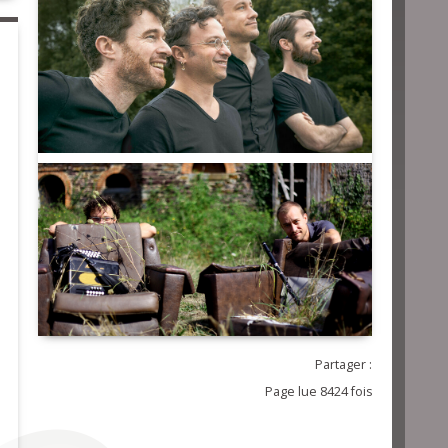
Partager :
Page lue 8424 fois