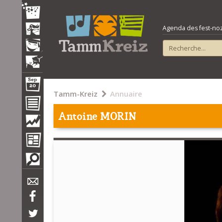
Agenda des fest-noz e
Tamm-Kreiz
Annuaire
Antoine MORIN