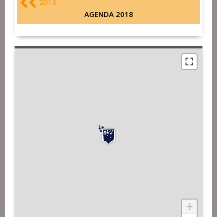
2016
AGENDA 2018
+