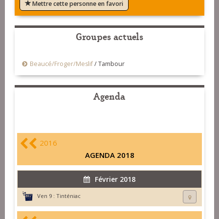
Mettre cette personne en favori
Groupes actuels
Beaucé/Froger/Meslif
/
Tambour
Agenda
2016
AGENDA 2018
Février 2018
Ven 9 :
Tinténiac