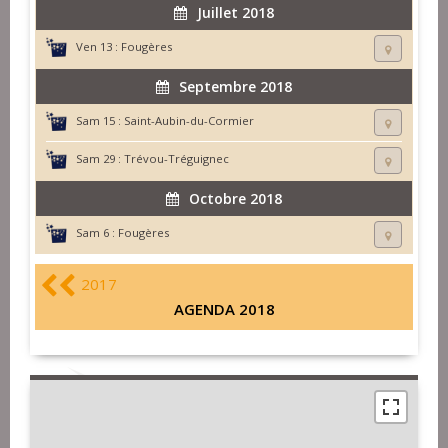
Juillet 2018
Ven 13 :
Fougères
Septembre 2018
Sam 15 :
Saint-Aubin-du-Cormier
Sam 29 :
Trévou-Tréguignec
Octobre 2018
Sam 6 :
Fougères
2017
AGENDA 2018