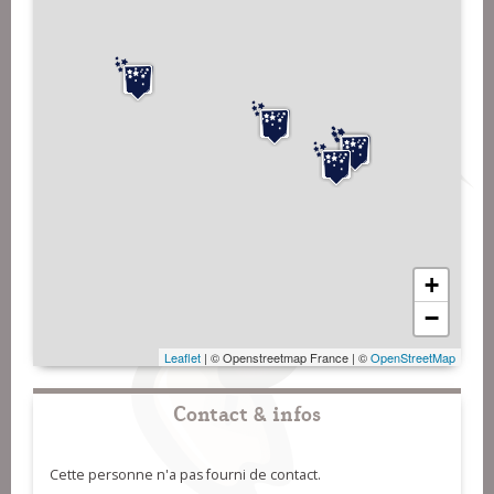
+
−
Leaflet
| © Openstreetmap France | ©
OpenStreetMap
Contact & infos
Cette personne n'a pas fourni de contact.