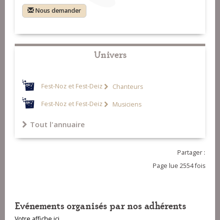
Nous demander
Univers
Fest-Noz et Fest-Deiz
Chanteurs
Fest-Noz et Fest-Deiz
Musiciens
Tout l'annuaire
Partager :
Page lue 2554 fois
Evénements organisés par nos adhérents
Votre affiche ici