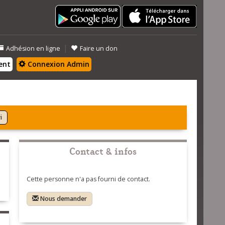
|
Adhésion en ligne
Faire un don
ent
Connexion Admin
i
Contact & infos
Cette personne n'a pas fourni de contact.
Nous demander