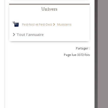
Univers
Fest-Noz et Fest-Deiz
Musiciens
Tout l'annuaire
Partager :
Page lue 3372 fois