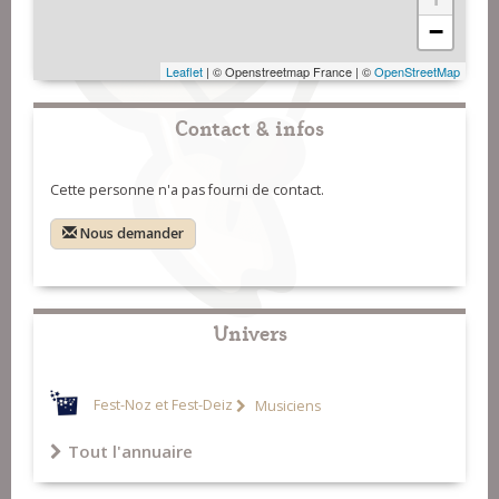
−
Leaflet
| © Openstreetmap France | ©
OpenStreetMap
Contact & infos
Cette personne n'a pas fourni de contact.
Nous demander
Univers
Fest-Noz et Fest-Deiz
Musiciens
Tout l'annuaire