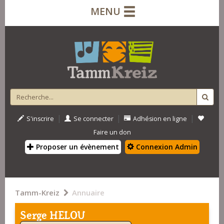
MENU
|
|
|
S'inscrire
Se connecter
Adhésion en ligne
Faire un don
Proposer un évènement
Connexion Admin
Tamm-Kreiz
Annuaire
Serge HELOU