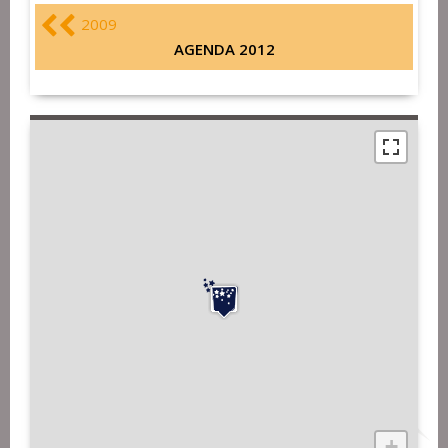
2009
AGENDA 2012
+