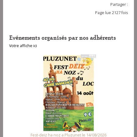
Partager :
Page lue 2127 fois
Evénements organisés par nos adhérents
Votre affiche ici
Fest-deiz ha noz a Pluzunet le 14/08/2026