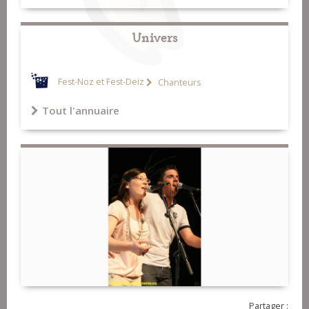
Univers
Fest-Noz et Fest-Deiz
Chanteurs
Tout l'annuaire
Partager :