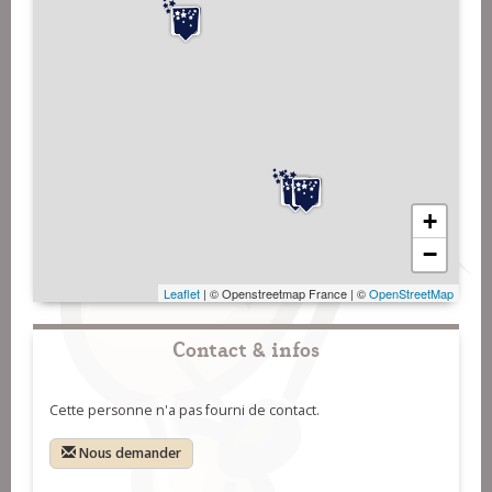
+
−
Leaflet
| © Openstreetmap France | ©
OpenStreetMap
Contact & infos
Cette personne n'a pas fourni de contact.
Nous demander