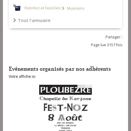
Fest-Noz et Fest-Deiz
Musiciens
Tout l'annuaire
Partager :
Page lue 3157 fois
Evénements organisés par nos adhérents
Votre affiche ici