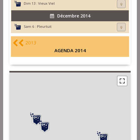
Dim 13 :
Vieux Viel
Décembre 2014
Sam 6 :
Pleurtuit
2013
AGENDA 2014