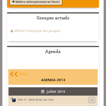
Mettre cette personne en favori
Groupes actuels
Afficher l'historique des groupes
Agenda
2013
AGENDA 2014
Juillet 2014
Ven 11 :
Saint-Briac-sur-mer