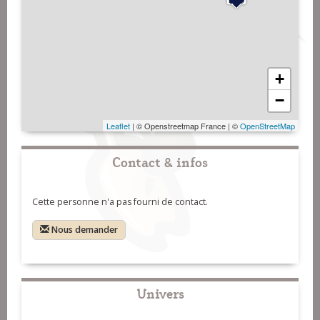
+
−
Leaflet
| © Openstreetmap France | ©
OpenStreetMap
Contact & infos
Cette personne n'a pas fourni de contact.
Nous demander
Univers