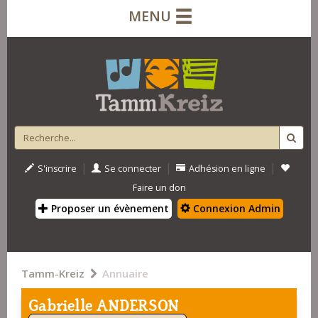
MENU
|
|
|
S'inscrire
Se connecter
Adhésion en ligne
Faire un don
Proposer un évènement
Connexion Admin
Tamm-Kreiz
Annuaire
Gabrielle ANDERSON