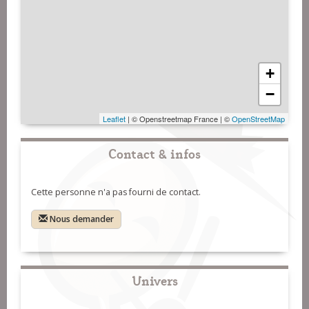
+
−
Leaflet
| © Openstreetmap France | ©
OpenStreetMap
Contact & infos
Cette personne n'a pas fourni de contact.
Nous demander
Univers