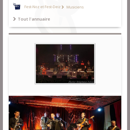
Fest-Noz et Fest-Deiz
Musiciens
Tout l'annuaire