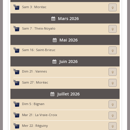
Sam 3 :
Moréac
Mars 2026
Sam 7 :
Theix-Noyalo
Mai 2026
Sam 16 :
Saint-Brieuc
Juin 2026
Dim 21 :
Vannes
Sam 27 :
Moréac
Juillet 2026
Dim 5 :
Bignan
Mar 21 :
La Vraie-Croix
Mer 22 :
Réguiny