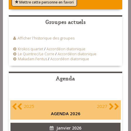
Mettre cette personne en favori
Groupes actuels
Afficher l'historique des groupes
Krokos quartet
/
Accordéon diatonique
Le Quintrec/Le Corre
/
Accordéon diatonique
Makadam Fentus
/
Accordéon diatonique
Agenda
2025
2027
AGENDA 2026
Janvier 2026