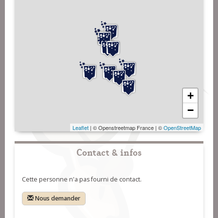
+
−
Leaflet
| © Openstreetmap France | ©
OpenStreetMap
Contact & infos
Cette personne n'a pas fourni de contact.
Nous demander