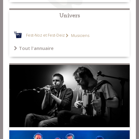
Univers
Fest-Noz et Fest-Deiz
Musiciens
Tout l'annuaire