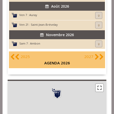
Août 2026
Ven 7 :
Auray
Ven 21 :
Saint-Jean-Brévelay
Novembre 2026
Sam 7 :
Ambon
2025
2027
AGENDA 2026