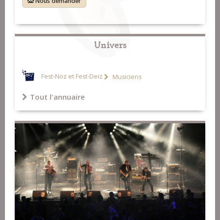
Nous demander
Univers
Fest-Noz et Fest-Deiz
Musiciens
Tout l'annuaire