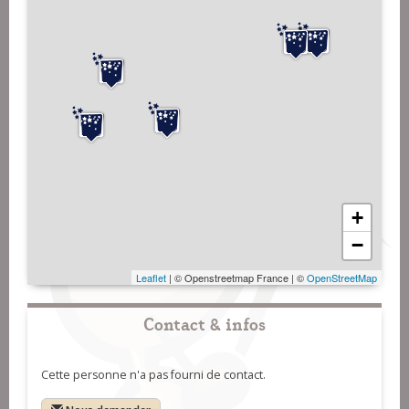
+
−
Leaflet
| © Openstreetmap France | ©
OpenStreetMap
Contact & infos
Cette personne n'a pas fourni de contact.