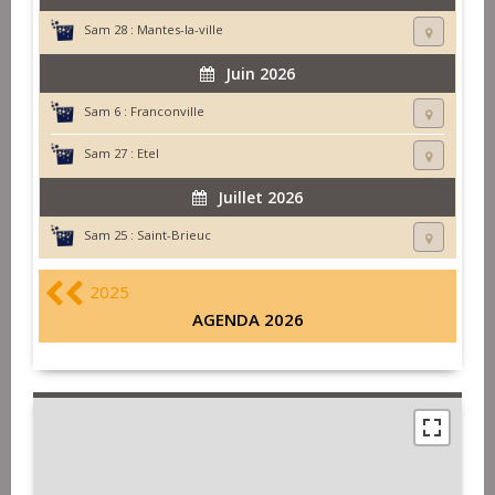
Sam 28 :
Mantes-la-ville
Juin 2026
Sam 6 :
Franconville
Sam 27 :
Etel
Juillet 2026
Sam 25 :
Saint-Brieuc
2025
AGENDA 2026