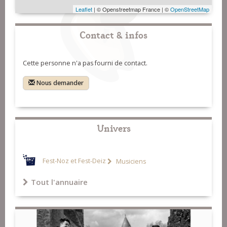
Leaflet
| © Openstreetmap France | ©
OpenStreetMap
Contact & infos
Cette personne n'a pas fourni de contact.
Nous demander
Univers
Fest-Noz et Fest-Deiz
Musiciens
Tout l'annuaire