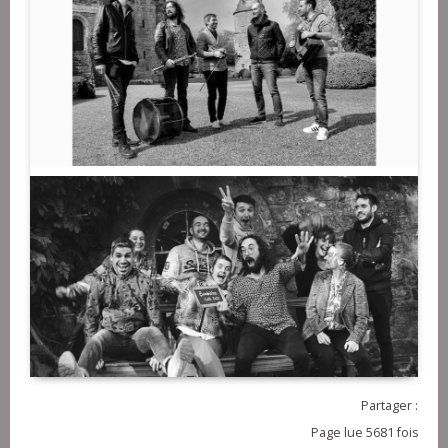
Partager :
Page lue 5681 fois