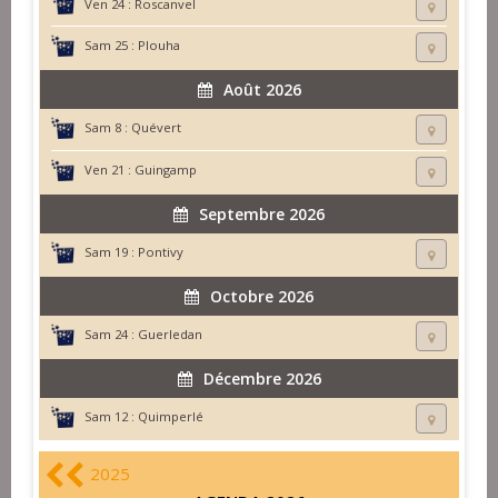
Ven 24 :
Roscanvel
Sam 25 :
Plouha
Août 2026
Sam 8 :
Quévert
Ven 21 :
Guingamp
Septembre 2026
Sam 19 :
Pontivy
Octobre 2026
Sam 24 :
Guerledan
Décembre 2026
Sam 12 :
Quimperlé
2025