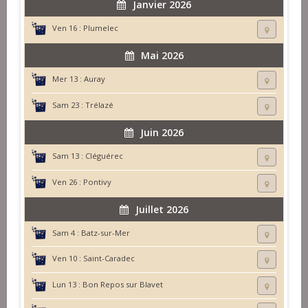
Janvier 2026
Ven 16 :
Plumelec
Mai 2026
Mer 13 :
Auray
Sam 23 :
Trélazé
Juin 2026
Sam 13 :
Cléguérec
Ven 26 :
Pontivy
Juillet 2026
Sam 4 :
Batz-sur-Mer
Ven 10 :
Saint-Caradec
Lun 13 :
Bon Repos sur Blavet