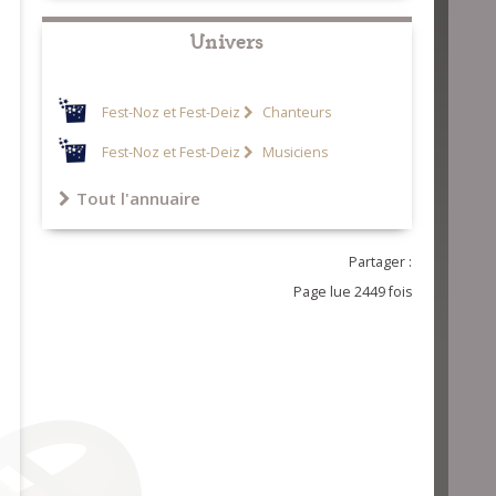
Univers
Fest-Noz et Fest-Deiz
Chanteurs
Fest-Noz et Fest-Deiz
Musiciens
Tout l'annuaire
Partager :
Page lue 2449 fois