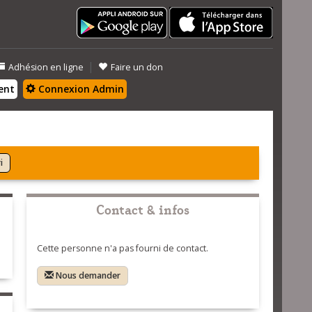
|
Adhésion en ligne
Faire un don
ent
Connexion Admin
i
Contact & infos
Cette personne n'a pas fourni de contact.
Nous demander