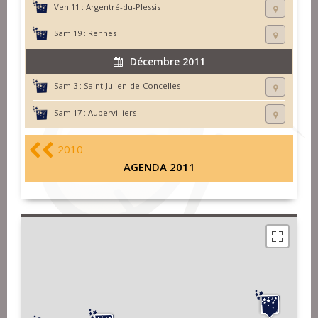
Ven 11 :
Argentré-du-Plessis
Sam 19 :
Rennes
Décembre 2011
Sam 3 :
Saint-Julien-de-Concelles
Sam 17 :
Aubervilliers
2010
AGENDA 2011