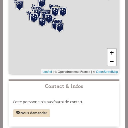
+
−
Leaflet
| © Openstreetmap France | ©
OpenStreetMap
Contact & infos
Cette personne n'a pas fourni de contact.
Nous demander