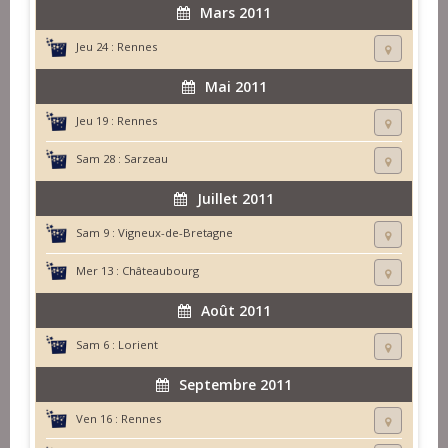
Mars 2011
Jeu 24 :
Rennes
Mai 2011
Jeu 19 :
Rennes
Sam 28 :
Sarzeau
Juillet 2011
Sam 9 :
Vigneux-de-Bretagne
Mer 13 :
Châteaubourg
Août 2011
Sam 6 :
Lorient
Septembre 2011
Ven 16 :
Rennes