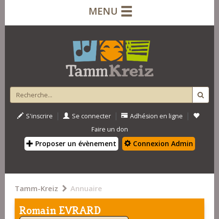
MENU
|
|
|
S'inscrire
Se connecter
Adhésion en ligne
Faire un don
Proposer un évènement
Connexion Admin
Tamm-Kreiz
Annuaire
Romain EVRARD