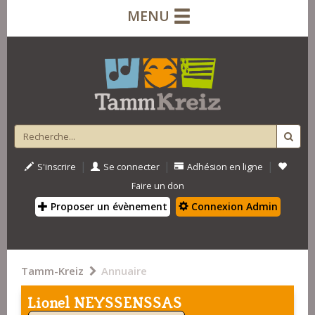
MENU
|
|
|
S'inscrire
Se connecter
Adhésion en ligne
Faire un don
Proposer un évènement
Connexion Admin
Tamm-Kreiz
Annuaire
Lionel NEYSSENSSAS