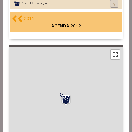
Ven 17 :
Bangor
2011
AGENDA 2012