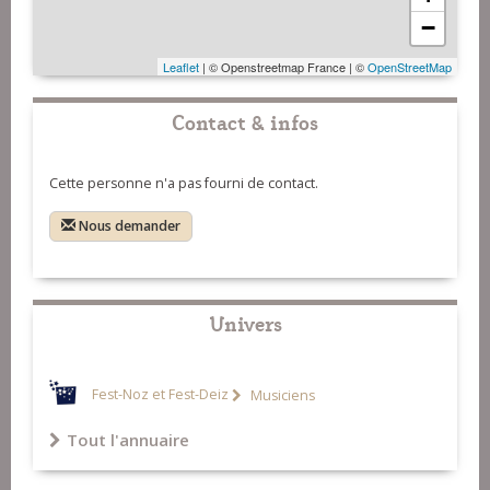
−
Leaflet
| © Openstreetmap France | ©
OpenStreetMap
Contact & infos
Cette personne n'a pas fourni de contact.
Nous demander
Univers
Fest-Noz et Fest-Deiz
Musiciens
Tout l'annuaire