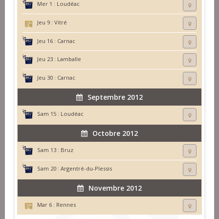
Mer 1 :
Loudéac
Jeu 9 :
Vitré
Jeu 16 :
Carnac
Jeu 23 :
Lamballe
Jeu 30 :
Carnac
Septembre 2012
Sam 15 :
Loudéac
Octobre 2012
Sam 13 :
Bruz
Sam 20 :
Argentré-du-Plessis
Novembre 2012
Mar 6 :
Rennes