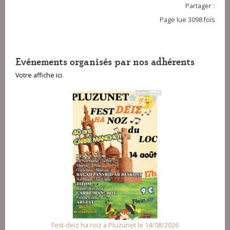
Partager :
Page lue 3098 fois
Evénements organisés par nos adhérents
Votre affiche ici
t le 14/08/2026
Fest Noz a Arzal le 15/08/2026