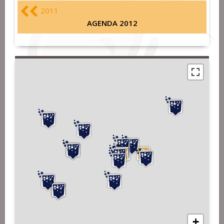
2011
AGENDA 2012
+