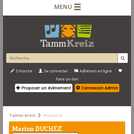
MENU
|
|
|
S'inscrire
Se connecter
Adhésion en ligne
Faire un don
Proposer un évènement
Connexion Admin
Tamm-Kreiz
Annuaire
Marion DUCHEZ