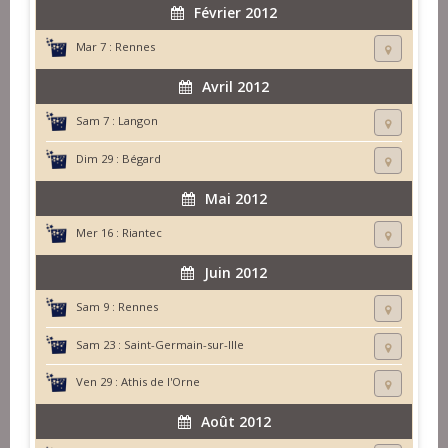
Février 2012
Mar 7 :
Rennes
Avril 2012
Sam 7 :
Langon
Dim 29 :
Bégard
Mai 2012
Mer 16 :
Riantec
Juin 2012
Sam 9 :
Rennes
Sam 23 :
Saint-Germain-sur-Ille
Ven 29 :
Athis de l'Orne
Août 2012