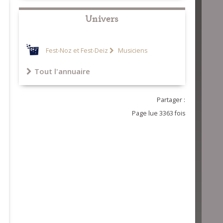
Univers
Fest-Noz et Fest-Deiz
Musiciens
Tout l'annuaire
Partager :
Page lue 3363 fois