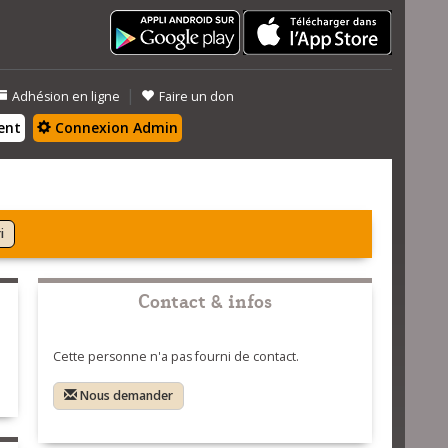
|
Adhésion en ligne
Faire un don
ent
Connexion Admin
i
Contact & infos
Cette personne n'a pas fourni de contact.
Nous demander