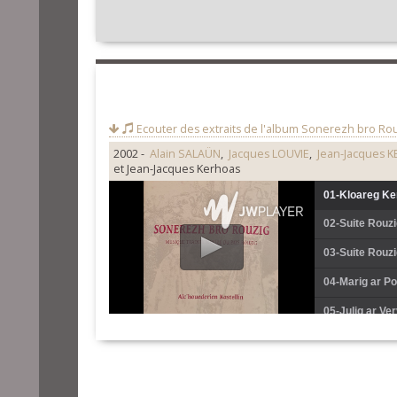
Ecouter des extraits de l'album
Sonerezh bro Rou
2002 -
Alain SALAÜN
,
Jacques LOUVIE
,
Jean-Jacques 
et Jean-Jacques Kerhoas
01-Kloareg Ke
02-Suite Rouz
03-Suite Rouzi
04-Marig ar P
05-Julig ar Ve
06-Suite Rouz
07-Suite Rouz