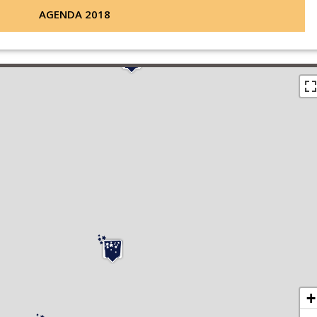
AGENDA 2018
+