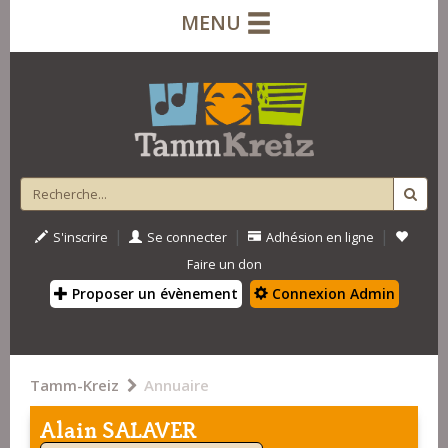
MENU
|
|
|
S'inscrire
Se connecter
Adhésion en ligne
Faire un don
Proposer un évènement
Connexion Admin
Tamm-Kreiz
Annuaire
Alain SALAVER