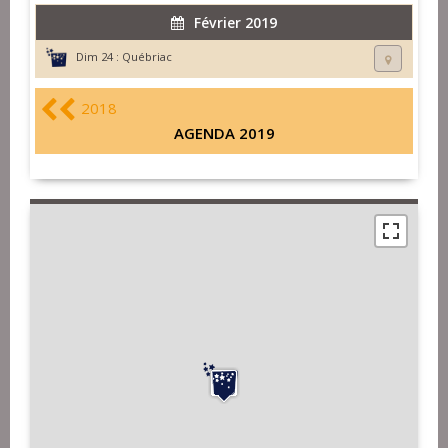
Février 2019
Dim 24 :
Québriac
2018
AGENDA 2019