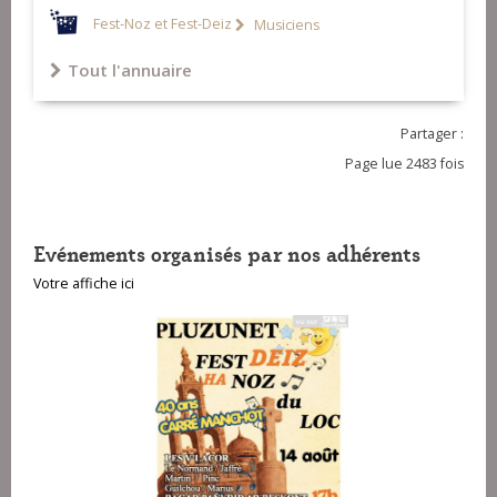
Fest-Noz et Fest-Deiz
Musiciens
Tout l'annuaire
Partager :
Page lue 2483 fois
Evénements organisés par nos adhérents
Votre affiche ici